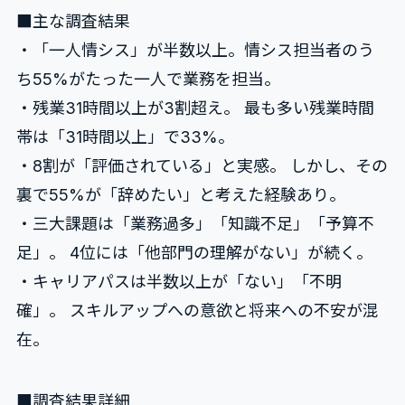
■主な調査結果
・「一人情シス」が半数以上。情シス担当者のう
ち55%がたった一人で業務を担当。
・残業31時間以上が3割超え。 最も多い残業時間
帯は「31時間以上」で33%。
・8割が「評価されている」と実感。 しかし、その
裏で55%が「辞めたい」と考えた経験あり。
・三大課題は「業務過多」「知識不足」「予算不
足」。 4位には「他部門の理解がない」が続く。
・キャリアパスは半数以上が「ない」「不明
確」。 スキルアップへの意欲と将来への不安が混
在。
■調査結果詳細