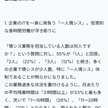
1. 企業のITを一身に背負う「一人情シス」。恒常的
な長時間労働が浮き彫りに
「情シス業務を担当している人数は何人です
か？」という質問に対し、55%が「1人」と回答。
「2人」（22%）、「3人」（12%）と続き、多く
の企業で情シスが少人数、特に「一人情シス」体
制であることが明らかになりました。
この業務過多な状況を裏付けるように、月あたり
の平均残業時間は「31時間以上」が33%と最も多
く、次いで「1〜10時間」（26%）、「11〜20時
間」（21%）となりました。限られた人数で、PC