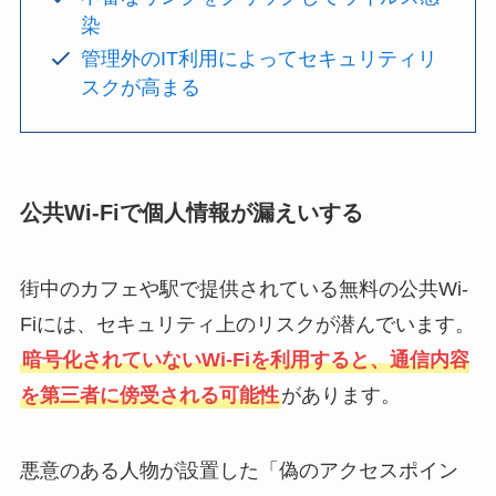
染
管理外のIT利用によってセキュリティリ
スクが高まる
公共Wi-Fiで個人情報が漏えいする
街中のカフェや駅で提供されている無料の公共Wi-
Fiには、セキュリティ上のリスクが潜んでいます。
暗号化されていないWi-Fiを利用すると、通信内容
を第三者に傍受される可能性
があります。
悪意のある人物が設置した「偽のアクセスポイン