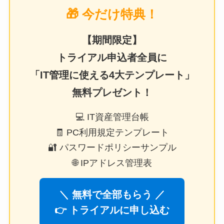
🎁 今だけ特典！
【期間限定】
トライアル申込者全員に
「IT管理に使える4大テンプレート」
無料プレゼント！
💻 IT資産管理台帳
🧾 PC利用規定テンプレート
🔐 パスワードポリシーサンプル
🌐 IPアドレス管理表
＼ 無料で全部もらう ／
👉 トライアルに申し込む