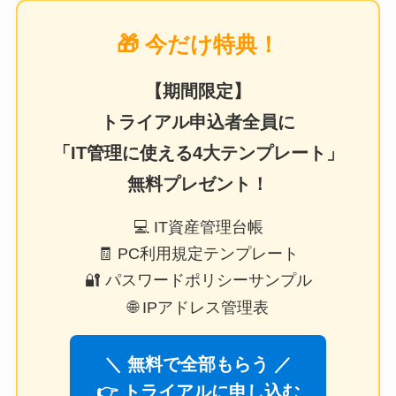
🎁 今だけ特典！
【期間限定】
トライアル申込者全員に
「IT管理に使える4大テンプレート」
無料プレゼント！
💻 IT資産管理台帳
🧾 PC利用規定テンプレート
🔐 パスワードポリシーサンプル
🌐 IPアドレス管理表
＼ 無料で全部もらう ／
👉 トライアルに申し込む