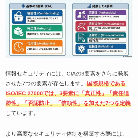
情報セキュリティには、CIAの3要素をさらに発展
させた7つの要素が存在します。
国際規格である
ISO/IEC 27000では、3要素に「真正性」「責任追
跡性」「否認防止」「信頼性」を加えた7つを定義
しています。
より高度なセキュリティ体制を構築する際には、