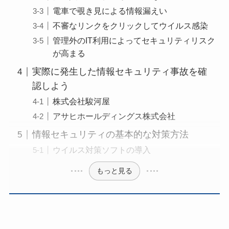
電車で覗き見による情報漏えい
不審なリンクをクリックしてウイルス感染
管理外のIT利用によってセキュリティリスク
が高まる
実際に発生した情報セキュリティ事故を確
認しよう
株式会社駿河屋
アサヒホールディングス株式会社
情報セキュリティの基本的な対策方法
ウイルス対策ソフトの導入
もっと見る