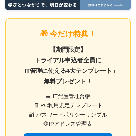
🎁 今だけ特典！
【期間限定】
トライアル申込者全員に
「IT管理に使える4大テンプレート」
無料プレゼント！
💻 IT資産管理台帳
🧾 PC利用規定テンプレート
🔐 パスワードポリシーサンプル
🌐 IPアドレス管理表