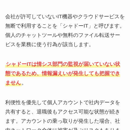
会社が許可していないIT機器やクラウドサービスを
無断で利用することを「シャドーIT」と呼びます。
個人のチャットツールや無料のファイル転送サー
ビスを業務に使う行為が該当します。
シャドーITは情シス部門の監視が届いていない状
態であるため、情報漏えいが発生しても把握でき
ません
。
利便性を優先して個人アカウントで社内データを
共有すると、退職後もアクセス可能な状態が続き
ます。アカウントの乗っ取りが発生した場合、社