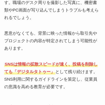
す。職場のデスク周りを撮影した写真に、機密書
類やPC画面が写り込んでしまうトラブルも考えら
れるでしょう。
悪意がなくても、背景に映った情報から取引先や
プロジェクトの内容が特定されてしまう可能性が
あります。
SNSは情報の拡散スピードが速く、投稿を削除し
ても「デジタルタトゥー」
として残り続けます。
SNS利用に関するガイドラインを策定し、従業員
の意識を高める教育が必要です。